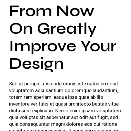
From Now
On Greatly
Improve Your
Design
Sed ut perspiciatis unde omnis iste natus error sit
voluptatem accusantium doloremque laudantium,
totam rem aperiam, eaque ipsa quae ab illo
inventore veritatis et quasi architecto beatae vitae
dicta sunt explicabo. Nemo enim ipsam voluptatem
quia voluptas sit aspernatur aut odit aut fugit, sed
quia consequuntur magni dolores eos qui ratione
voluptatem sequi nesciunt. Neque porro quisquam