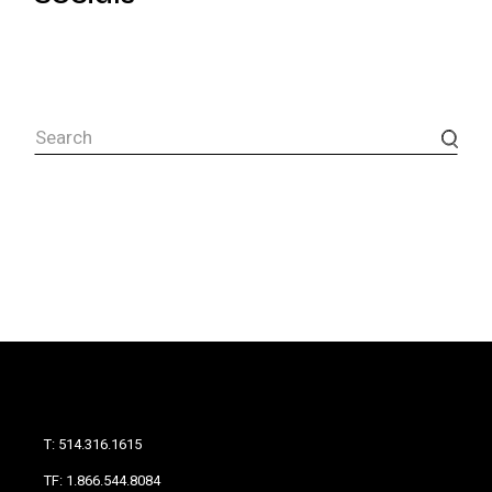
T: 514.316.1615
TF: 1.866.544.8084