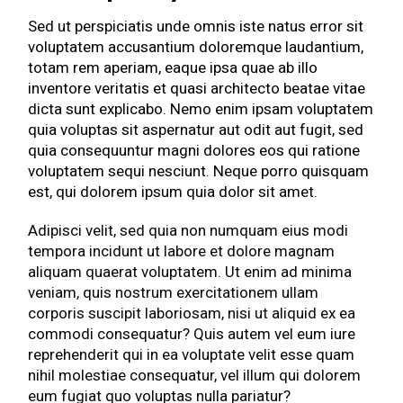
Sed ut perspiciatis unde omnis iste natus error sit
voluptatem accusantium doloremque laudantium,
totam rem aperiam, eaque ipsa quae ab illo
inventore veritatis et quasi architecto beatae vitae
dicta sunt explicabo. Nemo enim ipsam voluptatem
quia voluptas sit aspernatur aut odit aut fugit, sed
quia consequuntur magni dolores eos qui ratione
voluptatem sequi nesciunt. Neque porro quisquam
est, qui dolorem ipsum quia dolor sit amet.
Adipisci velit, sed quia non numquam eius modi
tempora incidunt ut labore et dolore magnam
aliquam quaerat voluptatem. Ut enim ad minima
veniam, quis nostrum exercitationem ullam
corporis suscipit laboriosam, nisi ut aliquid ex ea
commodi consequatur? Quis autem vel eum iure
reprehenderit qui in ea voluptate velit esse quam
nihil molestiae consequatur, vel illum qui dolorem
eum fugiat quo voluptas nulla pariatur?