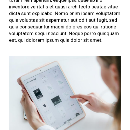
totam rem aperiam, eaque ipsa quae ab illo
inventore veritatis et quasi architecto beatae vitae
dicta sunt explicabo. Nemo enim ipsam voluptatem
quia voluptas sit aspernatur aut odit aut fugit, sed
quia consequuntur magni dolores eos qui ratione
voluptatem sequi nesciunt. Neque porro quisquam
est, qui dolorem ipsum quia dolor sit amet.