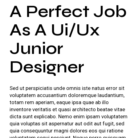
A Perfect Job
As A Ui/Ux
Junior
Designer
Sed ut perspiciatis unde omnis iste natus error sit
voluptatem accusantium doloremque laudantium,
totam rem aperiam, eaque ipsa quae ab illo
inventore veritatis et quasi architecto beatae vitae
dicta sunt explicabo. Nemo enim ipsam voluptatem
quia voluptas sit aspernatur aut odit aut fugit, sed
quia consequuntur magni dolores eos qui ratione
voluptatem sequi nesciunt. Neque porro quisquam