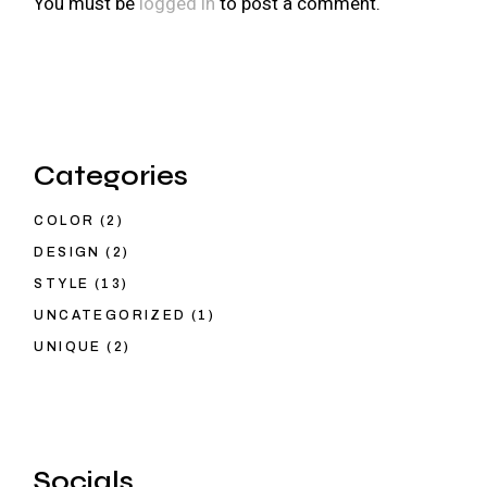
You must be
logged in
to post a comment.
Categories
COLOR
(2)
DESIGN
(2)
STYLE
(13)
UNCATEGORIZED
(1)
UNIQUE
(2)
Socials