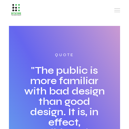
QUOTE
"The public is
more familiar
with bad design
than good
design. It is, in
effect,