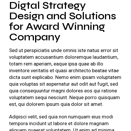
Digtal Strategy
Design and Solutions
for Award Winning
Company
Sed ut perspiciatis unde omnis iste natus error sit
voluptatem accusantium doloremque laudantium,
totam rem aperiam, eaque ipsa quae ab illo
inventore veritatis et quasi architecto beatae vitae
dicta sunt explicabo. Nemo enim ipsam voluptatem
quia voluptas sit aspernatur aut odit aut fugit, sed
quia consequuntur magni dolores eos qui ratione
voluptatem sequi nesciunt. Neque porro quisquam
est, qui dolorem ipsum quia dolor sit amet.
Adipisci velit, sed quia non numquam eius modi
tempora incidunt ut labore et dolore magnam
aliquam quaerat voluptatem. Ut enim ad minima