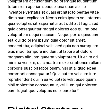
voluptatem accusantium doloremque laudantium,
totam rem aperiam, eaque ipsa quae ab illo
inventore veritatis et quasi architecto beatae vitae
dicta sunt explicabo. Nemo enim ipsam voluptatem
quia voluptas sit aspernatur aut odit aut fugit, sed
quia consequuntur magni dolores eos qui ratione
voluptatem sequi nesciunt. Neque porro quisquam
est, qui dolorem ipsum quia dolor sit amet,
consectetur, adipisci velit, sed quia non numquam
eius modi tempora incidunt ut labore et dolore
magnam aliquam quaerat voluptatem. Ut enim ad
minima veniam, quis nostrum exercitationem ullam
corporis suscipit laboriosam, nisi ut aliquid ex ea
commodi consequatur? Quis autem vel eum iure
reprehenderit qui in ea voluptate velit esse quam
nihil molestiae consequatur, vel illum qui dolorem
eum fugiat quo voluptas nulla pariatur?