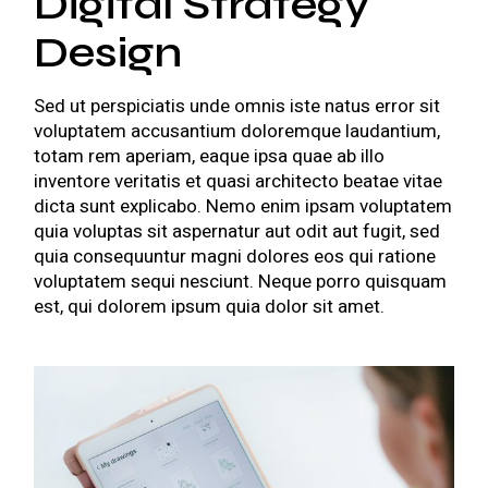
Digital Strategy
Design
Sed ut perspiciatis unde omnis iste natus error sit
voluptatem accusantium doloremque laudantium,
totam rem aperiam, eaque ipsa quae ab illo
inventore veritatis et quasi architecto beatae vitae
dicta sunt explicabo. Nemo enim ipsam voluptatem
quia voluptas sit aspernatur aut odit aut fugit, sed
quia consequuntur magni dolores eos qui ratione
voluptatem sequi nesciunt. Neque porro quisquam
est, qui dolorem ipsum quia dolor sit amet.