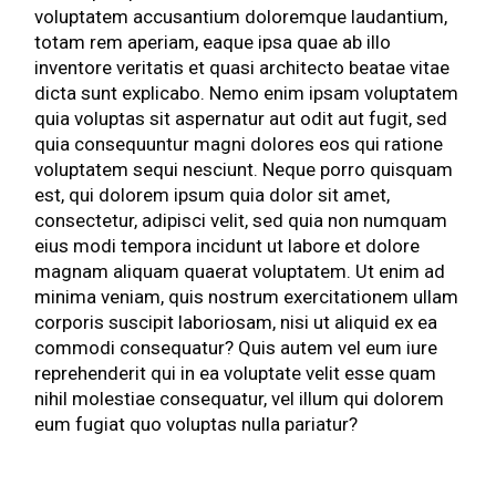
voluptatem accusantium doloremque laudantium,
totam rem aperiam, eaque ipsa quae ab illo
inventore veritatis et quasi architecto beatae vitae
dicta sunt explicabo. Nemo enim ipsam voluptatem
quia voluptas sit aspernatur aut odit aut fugit, sed
quia consequuntur magni dolores eos qui ratione
voluptatem sequi nesciunt. Neque porro quisquam
est, qui dolorem ipsum quia dolor sit amet,
consectetur, adipisci velit, sed quia non numquam
eius modi tempora incidunt ut labore et dolore
magnam aliquam quaerat voluptatem. Ut enim ad
minima veniam, quis nostrum exercitationem ullam
corporis suscipit laboriosam, nisi ut aliquid ex ea
commodi consequatur? Quis autem vel eum iure
reprehenderit qui in ea voluptate velit esse quam
nihil molestiae consequatur, vel illum qui dolorem
eum fugiat quo voluptas nulla pariatur?