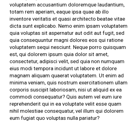
voluptatem accusantium doloremque laudantium,
totam rem aperiam, eaque ipsa quae ab illo
inventore veritatis et quasi architecto beatae vitae
dicta sunt explicabo. Nemo enim ipsam voluptatem
quia voluptas sit aspernatur aut odit aut fugit, sed
quia consequuntur magni dolores eos qui ratione
voluptatem sequi nesciunt. Neque porro quisquam
est, qui dolorem ipsum quia dolor sit amet,
consectetur, adipisci velit, sed quia non numquam
eius modi tempora incidunt ut labore et dolore
magnam aliquam quaerat voluptatem. Ut enim ad
minima veniam, quis nostrum exercitationem ullam
corporis suscipit laboriosam, nisi ut aliquid ex ea
commodi consequatur? Quis autem vel eum iure
reprehenderit qui in ea voluptate velit esse quam
nihil molestiae consequatur, vel illum qui dolorem
eum fugiat quo voluptas nulla pariatur?