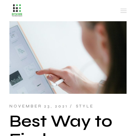
NOVEMBER 23, 2021
STYLE
Best Way to