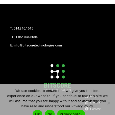
T: 514.316.1615
TF: 1.866.544.8084
E: info@bitscoretechnologies.com
We use cookies to ensure that we give you the best
experience on our website. If you continue to use this site we
Google
will assume that you are happy with it and acknowledge you
LinkedIn
have read and understood our Privacy Policy.
Facebook
Ok
No
Privacy policy